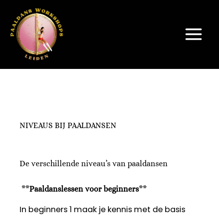
Skip
to
content
NIVEAUS BIJ PAALDANSEN
De verschillende niveau’s van paaldansen
**
Paaldanslessen voor beginners
**
In beginners 1 maak je kennis met de basis