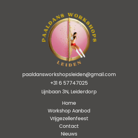
paaldansworkshopsleiden@gmail.com
+31 6 57747025
Lijnbaan 3N, Leiderdorp
Home
Workshop Aanbod
Vrijgezellenfeest
Contact
Nieuws