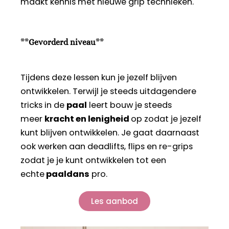
maakt kennis met nieuwe grip technieken.
**
Gevorderd niveau
**
Tijdens deze lessen kun je jezelf blijven
ontwikkelen. Terwijl je steeds uitdagendere
tricks in de
paal
leert bouw je steeds
meer
kracht en lenigheid
op zodat je jezelf
kunt blijven ontwikkelen. Je gaat daarnaast
ook werken aan deadlifts, flips en re-grips
zodat je je kunt ontwikkelen tot een
echte
paaldans
pro.
Les aanbod