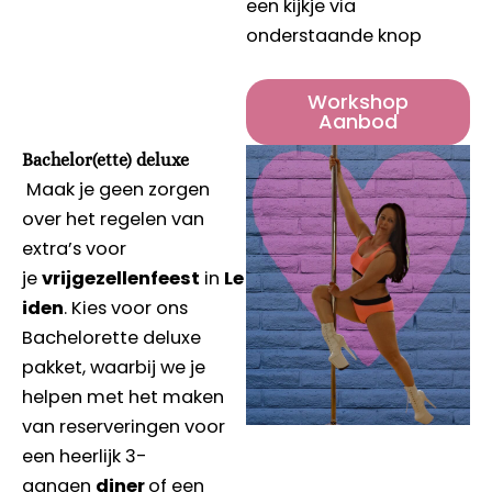
een kijkje via
onderstaande knop
Workshop
Aanbod
Bachelor(ette) deluxe
Maak je geen zorgen
over het regelen van
extra’s voor
je
vrijgezellenfeest
in
Le
iden
. Kies voor ons
Bachelorette deluxe
pakket, waarbij we je
helpen met het maken
van reserveringen voor
een heerlijk 3-
gangen
diner
of een