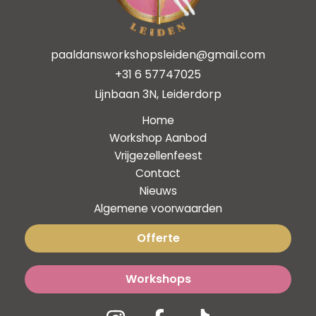
paaldansworkshopsleiden@gmail.com
+31 6 57747025
Lijnbaan 3N, Leiderdorp
Home
Workshop Aanbod
Vrijgezellenfeest
Contact
Nieuws
Algemene voorwaarden
Offerte
Workshops