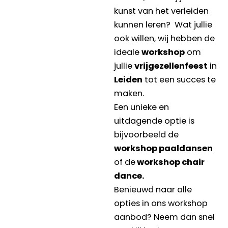
kunst van het verleiden
kunnen leren? Wat jullie
ook willen, wij hebben de
ideale
workshop
om
jullie
vrijgezellenfeest
in
Leiden
tot een succes te
maken.
Een unieke en
uitdagende optie is
bijvoorbeeld de
workshop paaldansen
of de
workshop chair
dance.
Benieuwd naar alle
opties in ons workshop
aanbod? Neem dan snel